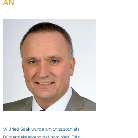
AN
Wilfried Saak wurde
am
19.12.2019
als
Bürgermeisterkandidat nominiert. Fritz